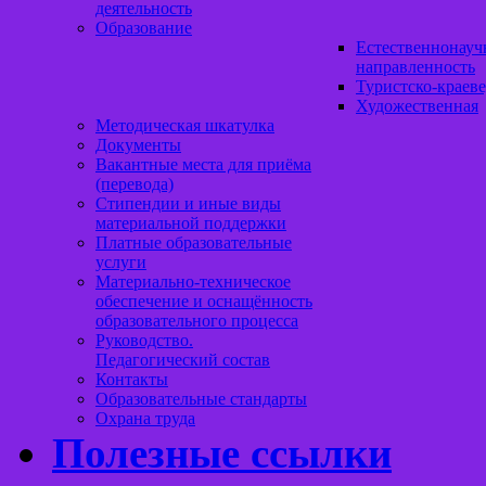
деятельность
Образование
Естественнонауч
направленность
Туристско-краеве
Художественная
Методическая шкатулка
Документы
Вакантные места для приёма
(перевода)
Стипендии и иные виды
материальной поддержки
Платные образовательные
услуги
Материально-техническое
обеспечение и оснащённость
образовательного процесса
Руководство.
Педагогический состав
Контакты
Образовательные стандарты
Охрана труда
Полезные ссылки