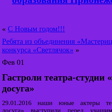
«
С Новым годом!!!
Ребята из объединения «Мастериц
конкурса «Светлячок»
»
Фев
01
Гастроли театра-студии 
досуга»
29.01.2016 наши юные актеры теа
досуга» выступили перед учащ