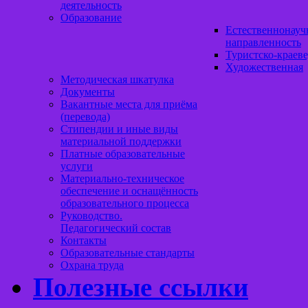
деятельность
Образование
Естественнонауч
направленность
Туристско-краеве
Художественная
Методическая шкатулка
Документы
Вакантные места для приёма
(перевода)
Стипендии и иные виды
материальной поддержки
Платные образовательные
услуги
Материально-техническое
обеспечение и оснащённость
образовательного процесса
Руководство.
Педагогический состав
Контакты
Образовательные стандарты
Охрана труда
Полезные ссылки