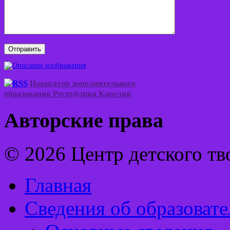
Навигатор дополнительного
образования Республики Карелия
Авторские права
© 2026 Центр детского тв
Главная
Сведения об образоват