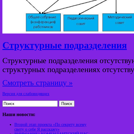
Структурные подразделения
Структурные подразделения отсутству
структурных подразделениях отсутству
Смотреть страницу »
Версия для слабовидящих
Поиск
Наши новости:
Второй этап проекта «По секрету всему
свету о себе Я расскажу»