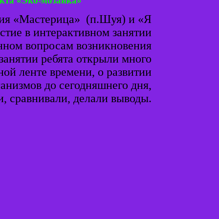
кта «Эко-мозаика»
ния «Мастерица» (п.Шуя) и «Я
стие в интерактивном занятии
нном вопросам возникновения
занятии ребята открыли много
ной ленте времени, о развитии
анизмов до сегодняшнего дня,
и, сравнивали, делали выводы.