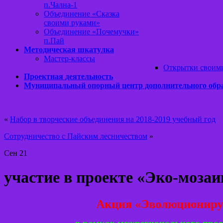
п.Чална-1
Объединение «Сказка
своими руками»
Объединение «Почемучки»
п.Пай
Методическая шкатулка
Мастер-классы
Открытки своим
Проектная деятельность
Муниципальный опорный центр дополнительного обр
«
Набор в творческие объединения на 2018-2019 учебный год
Сотрудничество с Пайским лесничеством
»
Сен
21
участие в проекте «Эко-мозаи
Акция «Эволюционируе