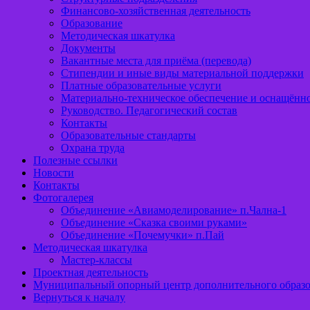
Финансово-хозяйственная деятельность
Образование
Методическая шкатулка
Документы
Вакантные места для приёма (перевода)
Стипендии и иные виды материальной поддержки
Платные образовательные услуги
Материально-техническое обеспечение и оснащённо
Руководство. Педагогический состав
Контакты
Образовательные стандарты
Охрана труда
Полезные ссылки
Новости
Контакты
Фотогалерея
Объединение «Авиамоделирование» п.Чална-1
Объединение «Сказка своими руками»
Объединение «Почемучки» п.Пай
Методическая шкатулка
Мастер-классы
Проектная деятельность
Муниципальный опорный центр дополнительного образо
Вернуться к началу