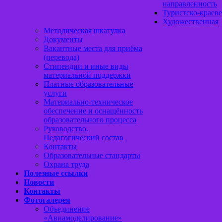
направленность
Туристско-краеве
Художественная
Методическая шкатулка
Документы
Вакантные места для приёма
(перевода)
Стипендии и иные виды
материальной поддержки
Платные образовательные
услуги
Материально-техническое
обеспечение и оснащённость
образовательного процесса
Руководство.
Педагогический состав
Контакты
Образовательные стандарты
Охрана труда
Полезные ссылки
Новости
Контакты
Фотогалерея
Объединение
«Авиамоделирование»